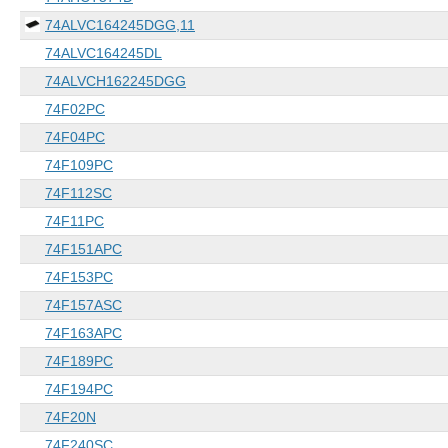
74ALVC164245DGG,11
74ALVC164245DL
74ALVCH162245DGG
74F02PC
74F04PC
74F109PC
74F112SC
74F11PC
74F151APC
74F153PC
74F157ASC
74F163APC
74F189PC
74F194PC
74F20N
74F240SC