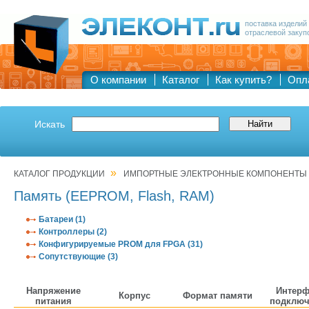
поставка изделий
отраслевой закуп
О компании
Каталог
Как купить?
Опл
Искать
»
КАТАЛОГ ПРОДУКЦИИ
ИМПОРТНЫЕ ЭЛЕКТРОННЫЕ КОМПОНЕНТЫ
Память (EEPROM, Flash, RAM)
Батареи (1)
Контроллеры (2)
Конфигурируемые PROM для FPGA (31)
Сопутствующие (3)
Напряжение
Интерф
Корпус
Формат памяти
питания
подключ