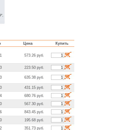
9",
",
о
Цена
Купить
m
1
573.26 руб.
",
3
223.50 руб.
0
635.38 руб.
28-
0
431.15 руб.
4
680.76 руб.
0
567.30 руб.
m
6
843.45 руб.
0
195.68 руб.
2
351.73 руб.