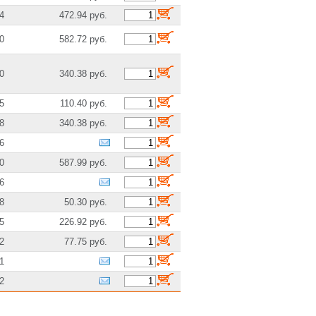
4
472.94 руб.
,
0
582.72 руб.
0
340.38 руб.
5
110.40 руб.
8
340.38 руб.
6
0
587.99 руб.
6
8
50.30 руб.
5
226.92 руб.
2
77.75 руб.
1
2