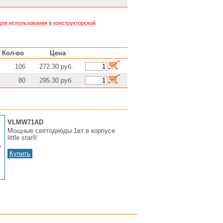
ля использования в конструкторской
Кол-во
Цена
106
272.30 руб.
80
295.30 руб.
VLMW71AD
Мощные светодиоды 1вт в корпусе
little star®
Купить