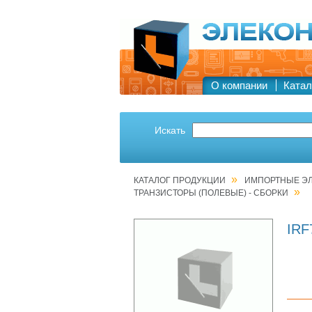
О компании
Катал
Искать
»
КАТАЛОГ ПРОДУКЦИИ
ИМПОРТНЫЕ Э
»
ТРАНЗИСТОРЫ (ПОЛЕВЫЕ) - СБОРКИ
IRF