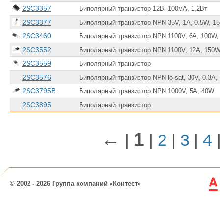
2SC3357
Биполярный транзистор 12В, 100мА, 1,2Вт
2SC3377
Биполярный транзистор NPN 35V, 1A, 0.5W, 1
2SC3460
Биполярный транзистор NPN 1100V, 6A, 100W
2SC3552
Биполярный транзистор NPN 1100V, 12A, 150
2SC3559
Биполярный транзистор
2SC3576
Биполярный транзистор NPN lo-sat, 30V, 0.3A,
2SC3795B
Биполярный транзистор NPN 1000V, 5A, 40W
2SC3895
Биполярный транзистор
←
1
|
|
2
|
3
|
4
© 2002 - 2026 Группа компаний «Контест»