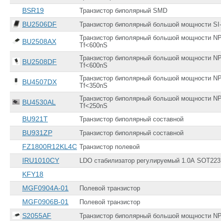
BSR19
Транзистор биполярный SMD
BU2506DF
Транзистор биполярный большой мощности SI
Транзистор биполярный большой мощности NPN 
BU2508AX
Tf<600nS
Транзистор биполярный большой мощности NPN
BU2508DF
Tf<600nS
Транзистор биполярный большой мощности NPN
BU4507DX
Tf<350nS
Транзистор биполярный большой мощности NPN 
BU4530AL
Tf<250nS
BU921T
Транзистор биполярный составной
BU931ZP
Транзистор биполярный составной
FZ1800R12KL4C
Транзистор полевой
IRU1010CY
LDO стабилизатор регулируемый 1.0А SOT223
KFY18
MGF0904A-01
Полевой транзистор
MGF0906B-01
Полевой транзистор
S2055AF
Транзистор биполярный большой мощности N