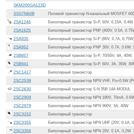
SKM200GA123D
SSS7N60B
Полевой транзистор N-канальный MOSFET 600
2SA1246
Биполярный транзистор Si-P, 60V, 0,15A, 0,4W
2SA1625
Биполярный транзистор PNP (400V, 0.5A, 0.75
2SA935
Биполярный транзистор Si-P (80V, 0,7A, 0,75W
2SA952
Биполярный транзистор PNP 30V, 0.7A, 0.6W,
2SB857
Биполярный транзистор Si-P, 70/50V, 4A, 40W
2SB941
Биполярный транзистор Si-P, 60V, 3A, 35W, 3
2SC1417
Биполярный транзистор
2SC2538
Биполярный транзистор NPN VHF, Po=0.5W (P
2SC2630
Биполярный транзистор S-N 35В 14A MODUL
2SC2909
Биполярный транзистор NPN 180V, 70mA, 0.6
2SC2979
Биполярный транзистор NPN 900V, 3A, 40W
2SC3152
Биполярный транзистор
2SC3355
Биполярный транзистор NPN UHF (20V, 0.1A, 0
2SC3356
Биполярный транзистор NPN 20V, 0.1A, 0,2W,