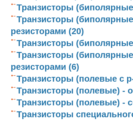
Транзисторы (биполярные)
Транзисторы (биполярные
резисторами (20)
Транзисторы (биполярные) 
Транзисторы (биполярные)
резисторами (6)
Транзисторы (полевые с p-
Транзисторы (полевые) - 
Транзисторы (полевые) - с
Транзисторы специального