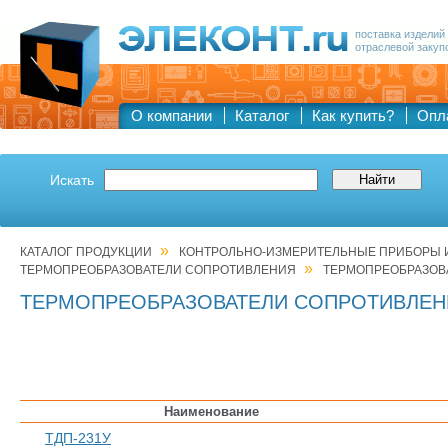
поставка изделий
отраслевой закуп
О компании
Каталог
Как купить?
Опл
Искать
»
КАТАЛОГ ПРОДУКЦИИ
КОНТРОЛЬНО-ИЗМЕРИТЕЛЬНЫЕ ПРИБОРЫ И
»
ТЕРМОПРЕОБРАЗОВАТЕЛИ СОПРОТИВЛЕНИЯ
ТЕРМОПРЕОБРАЗОВ
ТЕРМОПРЕОБРАЗОВАТЕЛИ СОПРОТИВЛЕН
Наименование
ТДП-231У