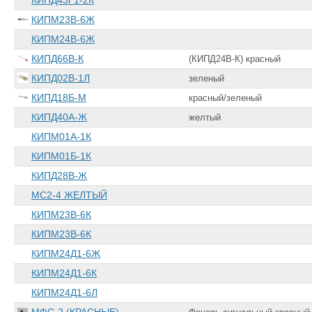
КИПД43Г1-2К
КИПМ23В-6Ж
КИПМ24В-6Ж
КИПД66В-К
(КИПД24В-К) красный
КИПД02В-1Л
зеленый
КИПД18Б-М
красный/зеленый
КИПД40А-Ж
желтый
КИПМ01А-1К
КИПМ01Б-1К
КИПД28В-Ж
МС2-4 ЖЕЛТЫЙ
КИПМ23В-6К
КИПМ23В-6К
КИПМ24Д1-6Ж
КИПМ24Д1-6К
КИПМ24Д1-6Л