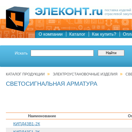
поставка изделий
отраслевой закуп
О компании
Каталог
Как купить?
Опл
Искать
»
»
КАТАЛОГ ПРОДУКЦИИ
ЭЛЕКТРОУСТАНОВОЧНЫЕ ИЗДЕЛИЯ
СВ
СВЕТОСИГНАЛЬНАЯ АРМАТУРА
Наименование
О
КИПД43В1-2К