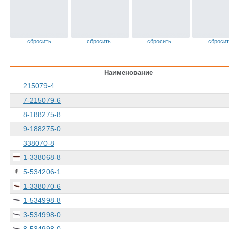
сбросить
сбросить
сбросить
сброси
Наименование
215079-4
7-215079-6
8-188275-8
9-188275-0
338070-8
1-338068-8
5-534206-1
1-338070-6
1-534998-8
3-534998-0