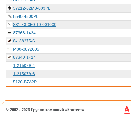
8-534998-0
37212-62M3-003PL
8540-4500PL
831-43-050-10-001000
87368-1424
8-188275-6
M80-8872605
87340-1424
1-215079-4
1-215079-6
5126-B7A2PL
© 2002 - 2026 Группа компаний «Контест»