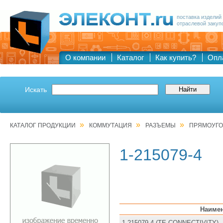
поставка изделий
отраслевой закуп
О компании
Каталог
Как купить?
Опл
Искать
»
»
»
КАТАЛОГ ПРОДУКЦИИ
КОММУТАЦИЯ
РАЗЪЕМЫ
ПРЯМОУГО
1-215079-4
Наиме
1-215079-4 (TE CONNECTIVITY)