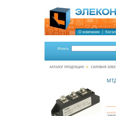
О компании
Катал
Искать
»
КАТАЛОГ ПРОДУКЦИИ
СИЛОВАЯ ЭЛЕК
МТД