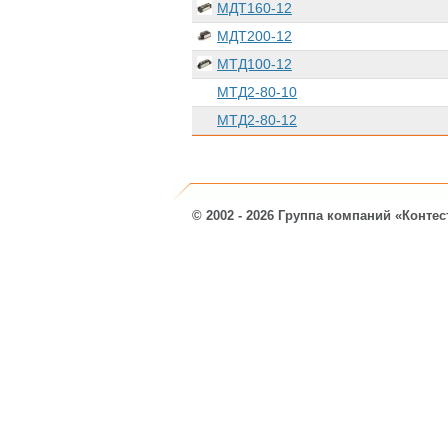
МДТ160-12
МДТ200-12
МТД100-12
МТД2-80-10
МТД2-80-12
© 2002 - 2026 Группа компаний «Контес