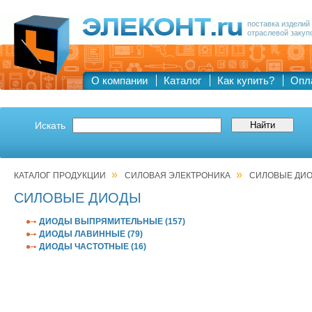
поставка изделий
отраслевой закуп
О компании
Каталог
Как купить?
Опл
Искать
»
»
КАТАЛОГ ПРОДУКЦИИ
СИЛОВАЯ ЭЛЕКТРОНИКА
СИЛОВЫЕ ДИ
СИЛОВЫЕ ДИОДЫ
ДИОДЫ ВЫПРЯМИТЕЛЬНЫЕ (157)
ДИОДЫ ЛАВИННЫЕ (79)
ДИОДЫ ЧАСТОТНЫЕ (16)