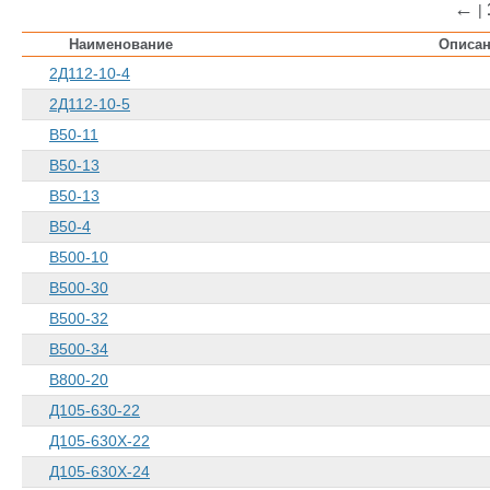
←
|
Наименование
Описа
2Д112-10-4
2Д112-10-5
В50-11
В50-13
В50-13
В50-4
В500-10
В500-30
В500-32
В500-34
В800-20
Д105-630-22
Д105-630Х-22
Д105-630Х-24