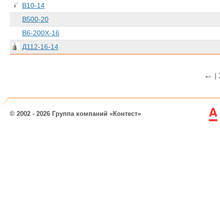
В10-14
В500-20
В6-200Х-16
Д112-16-14
←
|
© 2002 - 2026 Группа компаний «Контест»