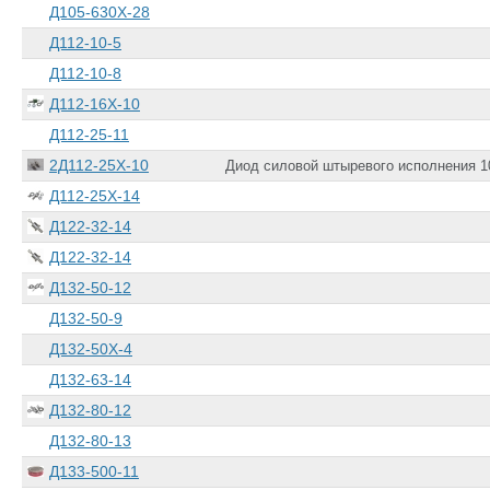
Д105-630Х-28
Д112-10-5
Д112-10-8
Д112-16Х-10
Д112-25-11
2Д112-25Х-10
Диод силовой штыревого исполнения 1
Д112-25Х-14
Д122-32-14
Д122-32-14
Д132-50-12
Д132-50-9
Д132-50Х-4
Д132-63-14
Д132-80-12
Д132-80-13
Д133-500-11