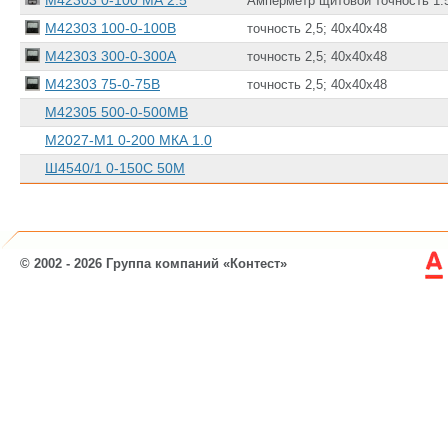
М42303 0-100 МА 2.5
Амперметр щитовой точность 1.5 
М42303 100-0-100В
точность 2,5; 40х40х48
М42303 300-0-300А
точность 2,5; 40х40х48
М42303 75-0-75В
точность 2,5; 40х40х48
М42305 500-0-500МВ
М2027-М1 0-200 МКА 1.0
Ш4540/1 0-150С 50М
© 2002 - 2026 Группа компаний «Контест»