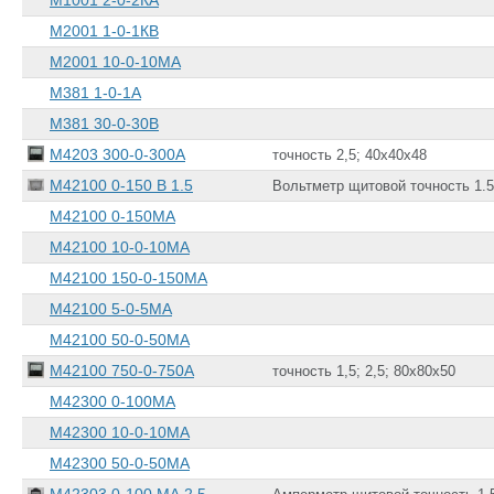
М1001 2-0-2КА
М2001 1-0-1КВ
М2001 10-0-10МА
М381 1-0-1А
М381 30-0-30В
М4203 300-0-300А
точность 2,5; 40х40х48
М42100 0-150 В 1.5
Вольтметр щитовой точность 1.5;
М42100 0-150МА
М42100 10-0-10МА
М42100 150-0-150МА
М42100 5-0-5МА
М42100 50-0-50МА
М42100 750-0-750А
точность 1,5; 2,5; 80х80х50
М42300 0-100МА
М42300 10-0-10МА
М42300 50-0-50МА