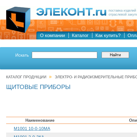
поставка изделий
отраслевой закуп
О компании
Каталог
Как купить?
Опл
Искать
»
КАТАЛОГ ПРОДУКЦИИ
ЭЛЕКТРО- И РАДИОИЗМЕРИТЕЛЬНЫЕ ПРИБ
ЩИТОВЫЕ ПРИБОРЫ
Наименование
Опи
М1001 10-0-10МА