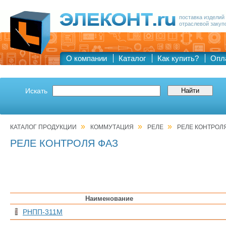
поставка изделий
отраслевой закуп
О компании
Каталог
Как купить?
Опл
Искать
»
»
»
КАТАЛОГ ПРОДУКЦИИ
КОММУТАЦИЯ
РЕЛЕ
РЕЛЕ КОНТРОЛ
РЕЛЕ КОНТРОЛЯ ФАЗ
Наименование
РНПП-311М