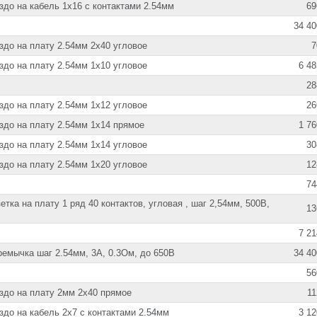
здо на кабель 1х16 с контактами 2.54мм
69
34 40
здо на плату 2.54мм 2х40 угловое
7
здо на плату 2.54мм 1х10 угловое
6 48
28
здо на плату 2.54мм 1х12 угловое
26
здо на плату 2.54мм 1х14 прямое
1 76
здо на плату 2.54мм 1х14 угловое
30
здо на плату 2.54мм 1х20 угловое
12
74
етка на плату 1 ряд 40 контактов, угловая , шаг 2,54мм, 500В,
13
7 21
ремычка шаг 2.54мм, 3А, 0.3Ом, до 650В
34 40
56
здо на плату 2мм 2х40 прямое
11
здо на кабель 2х7 с контактами 2.54мм
3 12