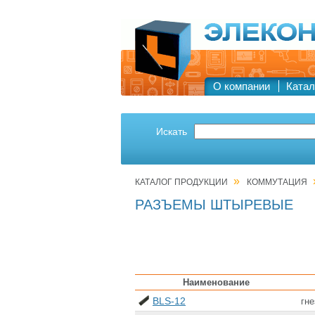
О компании
Катал
Искать
»
КАТАЛОГ ПРОДУКЦИИ
КОММУТАЦИЯ
РАЗЪЕМЫ ШТЫРЕВЫЕ
Наименование
BLS-12
гне