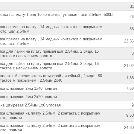
31
етка на плату 1 ряд 16 контактов, угловая , шаг 2,54мм, 500В,
26
ка прямая на плату , 14 медных контактов с покрытием
35
ото, шаг 2.54мм
ка прямая на плату , 14 медных контактов с покрытием
23 36
ото, шаг 2.54мм
ка для пайки на плату прямая шаг 2.54мм, 2 ряда, 16
8
нтактов с напылением золото
ка для пайки на плату прямая шаг 2.54мм, 2 ряда, 16
21 02
нтактов с напылением золото
жплатный соединитель штыревой линейный , 2ряда , 80
1 88
тактов м покрытием , 2.54мм 2х40
лка штыревая 2мм 1х40 прямая
7 68
лка штыревая 2мм 2х20 прямая
лка штыревая 2.54мм 1х6 угловая
9
ка штыревая на плату 2.54мм, 2 контакта с покрытием
9 60
ото, прямая
ка штыревая на плату 2.54мм, 2 контакта с покрытием
24 80
ото, прямая