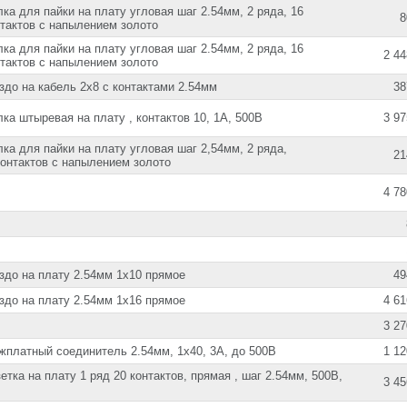
ка для пайки на плату угловая шаг 2.54мм, 2 ряда, 16
8
нтактов с напылением золото
ка для пайки на плату угловая шаг 2.54мм, 2 ряда, 16
2 44
нтактов с напылением золото
здо на кабель 2х8 с контактами 2.54мм
38
ка штыревая на плату , контактов 10, 1А, 500В
3 97
ка для пайки на плату угловая шаг 2,54мм, 2 ряда,
21
контактов с напылением золото
4 78
здо на плату 2.54мм 1х10 прямое
49
здо на плату 2.54мм 1х16 прямое
4 61
3 27
жплатный соединитель 2.54мм, 1х40, 3А, до 500В
1 12
етка на плату 1 ряд 20 контактов, прямая , шаг 2.54мм, 500В,
3 45