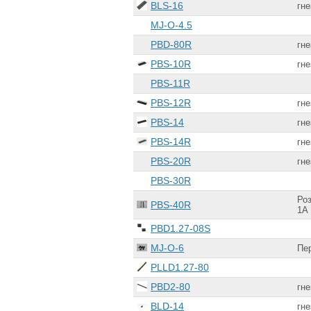
BLS-16
гне
MJ-O-4.5
PBD-80R
гне
PBS-10R
гне
PBS-11R
PBS-12R
гне
PBS-14
гне
PBS-14R
гне
PBS-20R
гне
PBS-30R
Роз
PBS-40R
1А
PBD1.27-08S
MJ-O-6
Пе
PLLD1.27-80
PBD2-80
гне
BLD-14
гне