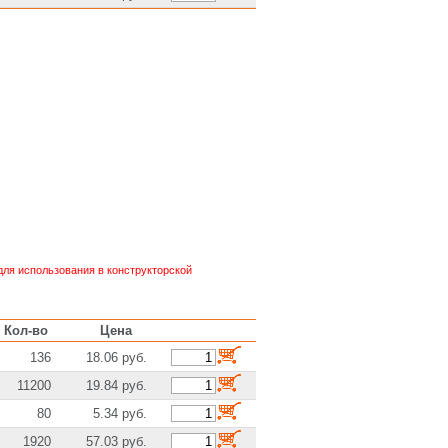
ля использования в конструкторской
Кол-во
Цена
136
18.06 руб.
11200
19.84 руб.
80
5.34 руб.
1920
57.03 руб.