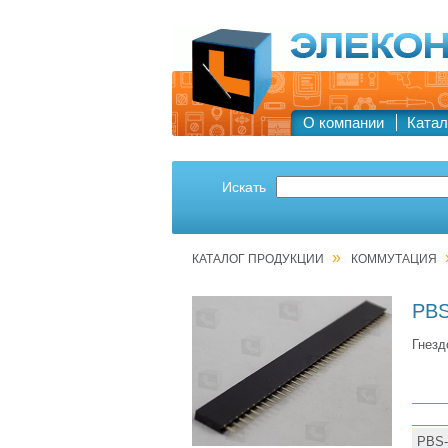
О компании
Катал
Искать
»
КАТАЛОГ ПРОДУКЦИИ
КОММУТАЦИЯ
PBS
Гнезд
PBS-