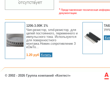
*
Представленная техническая информац
документации.
1206-3.00K 1%
TA8
Чип-резистор, smd-резистор, для
УН
цепей постоянного, переменного и
импульсного тока. Используются
Куп
для поверхностного
монтажа.Номин.сопротивление 3
кОмТо...
1.20 руб
Купить
© 2002 - 2026 Группа компаний «Контест»