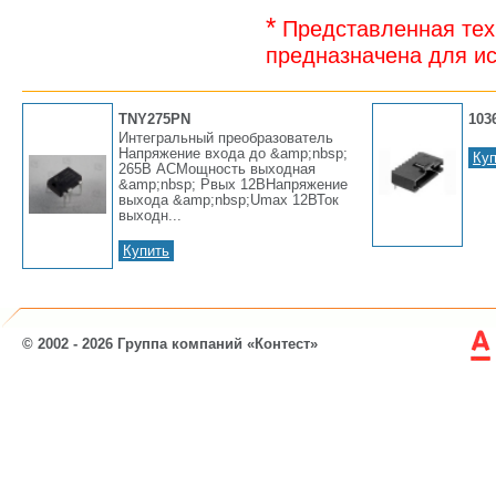
*
Представленная тех
предназначена для ис
TNY275PN
103
Интегральный преобразователь
Напряжение входа до &amp;nbsp;
Куп
265В ACМощность выходная
&amp;nbsp; Pвых 12ВНапряжение
выхода &amp;nbsp;Umax 12ВТок
выходн...
Купить
© 2002 - 2026 Группа компаний «Контест»