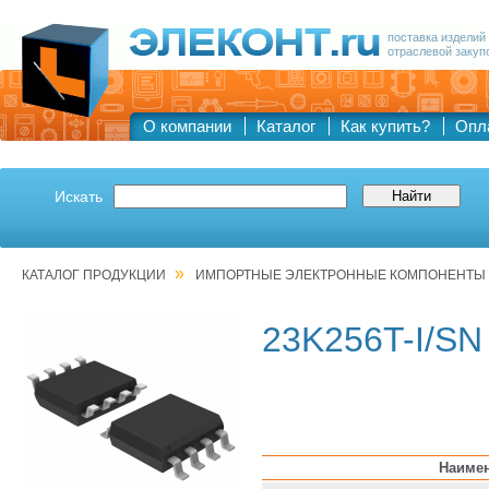
поставка изделий
отраслевой закуп
О компании
Каталог
Как купить?
Опл
Искать
»
КАТАЛОГ ПРОДУКЦИИ
ИМПОРТНЫЕ ЭЛЕКТРОННЫЕ КОМПОНЕНТЫ
23K256T-I/SN
Наиме