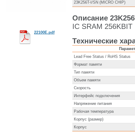
23K256T-I/SN (MICRO CHIP)
Описание 23K256
IC SRAM 256KBIT
22100E.pdf
Технические хара
Параме
Lead Free Status / RoHS Status
Формат памяти
Тип памяти
Объем памяти
Скорость
Интерфейс подключения
Напряжение питания
Рабочая температура
Корпус (размер)
Корпус