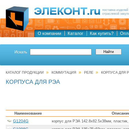
поставка изделий
отраслевой закуп
О компании
Каталог
Как купить?
Опл
Искать
»
»
»
КАТАЛОГ ПРОДУКЦИИ
КОММУТАЦИЯ
РЕЛЕ
КОРПУСА ДЛЯ 
КОРПУСА ДЛЯ РЭА
Наименование
Описани
G1204G
корпус для РЭА 142.8х82.5х38мм, пластик,