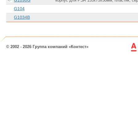
G1098G
корпус для РЭА 135х75х50мм, пластик, се
G104
G1034B
© 2002 - 2026 Группа компаний «Контест»