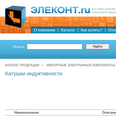
поставка изделий
отраслевой закуп
О компании
Каталог
Как купить?
Опл
Искать
»
КАТАЛОГ ПРОДУКЦИИ
ИМПОРТНЫЕ ЭЛЕКТРОННЫЕ КОМПОНЕНТЫ
Катушки индуктивности
Наименование
Описан