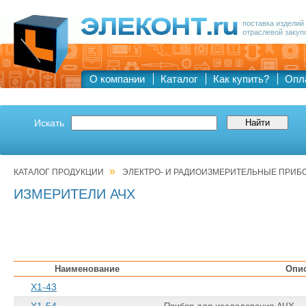
поставка изделий
отраслевой закуп
О компании
Каталог
Как купить?
Опл
Искать
»
КАТАЛОГ ПРОДУКЦИИ
ЭЛЕКТРО- И РАДИОИЗМЕРИТЕЛЬНЫЕ ПРИБ
ИЗМЕРИТЕЛИ АЧХ
Наименование
Опи
Х1-43