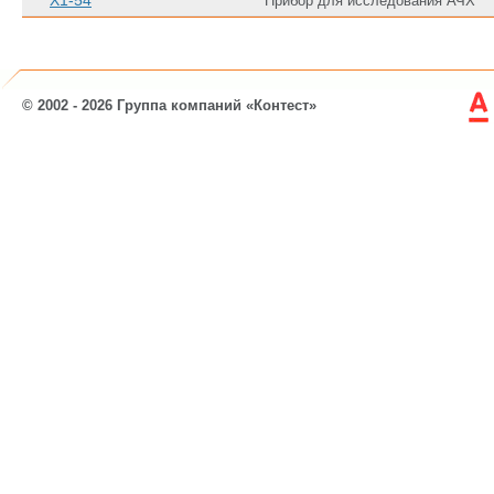
Х1-54
Прибор для исследования АЧХ
© 2002 - 2026 Группа компаний «Контест»