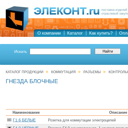
поставка изделий
отраслевой закуп
О компании
Каталог
Как купить?
Опл
Искать
»
»
»
КАТАЛОГ ПРОДУКЦИИ
КОММУТАЦИЯ
РАЗЪЕМЫ
КОНТРОЛЬ
ГНЕЗДА БЛОЧНЫЕ
Наименование
Описание
Г1.6 БЕЛЫЕ
Розетка для коммутации электроцепей