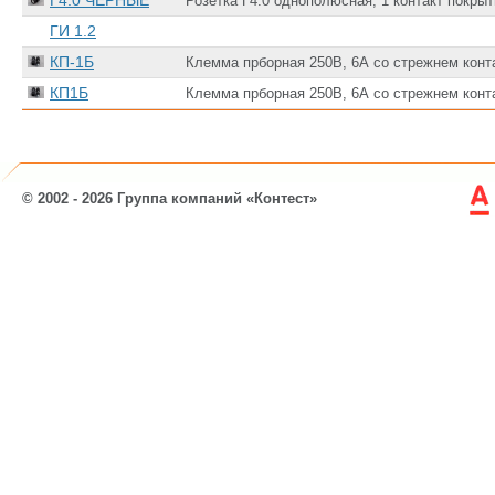
Г4.0 ЧЕРНЫЕ
Розетка Г4.0 однополюсная, 1 контакт покры
ГИ 1.2
КП-1Б
Клемма прборная 250В, 6А со стрежнем кон
КП1Б
Клемма прборная 250В, 6А со стрежнем кон
© 2002 - 2026 Группа компаний «Контест»