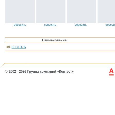
сбросить
сбросить
сбросить
сброси
Наименование
3031076
© 2002 - 2026 Группа компаний «Контест»