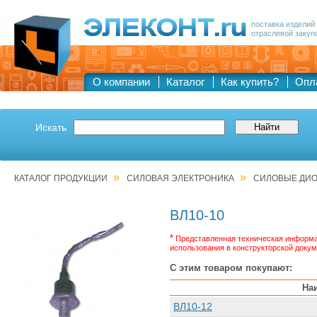
поставка изделий
отраслевой закуп
О компании
Каталог
Как купить?
Опл
Искать
»
»
КАТАЛОГ ПРОДУКЦИИ
СИЛОВАЯ ЭЛЕКТРОНИКА
СИЛОВЫЕ ДИ
ВЛ10-10
*
Представленная техническая информац
использования в конструкторской докум
С этим товаром покупают:
На
ВЛ10-12