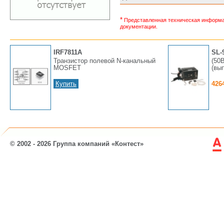
*
Представленная техническая информац
документации.
IRF7811A
SL-
Транзистор полевой N-канальный
(50
MOSFET
(вы
Купить
426
© 2002 - 2026 Группа компаний «Контест»