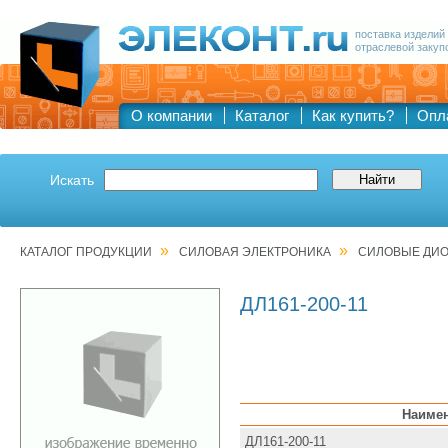
поставка изделий
отраслевой закуп
О компании
Каталог
Как купить?
Опл
Искать
»
»
КАТАЛОГ ПРОДУКЦИИ
СИЛОВАЯ ЭЛЕКТРОНИКА
СИЛОВЫЕ ДИ
ДЛ161-200-11
Наиме
ДЛ161-200-11