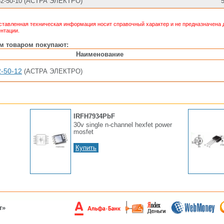
2-50-10 (АСТРА ЭЛЕКТРО)
тавленная техническая информация носит справочный характер и не предназначена д
нтации.
им товаром покупают:
Наименование
-50-12
(АСТРА ЭЛЕКТРО)
IRFH7934PbF
30v single n-channel hexfet power
mosfet
Купить
т»