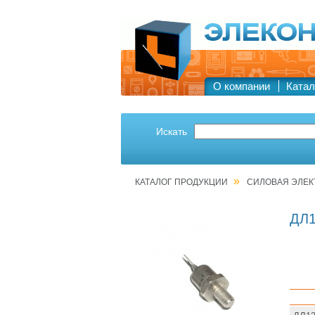
О компании
Катал
Искать
»
КАТАЛОГ ПРОДУКЦИИ
СИЛОВАЯ ЭЛЕК
ДЛ1