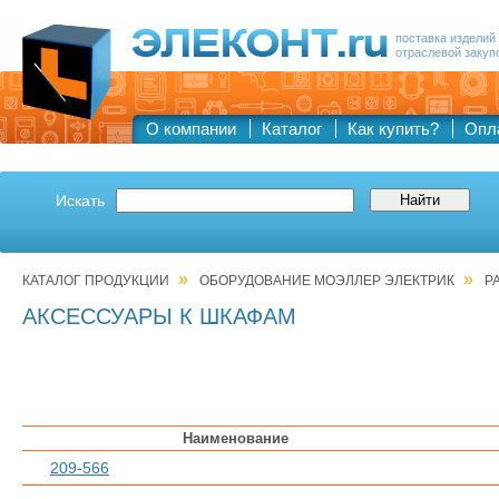
поставка изделий
отраслевой закуп
О компании
Каталог
Как купить?
Опл
Искать
»
»
КАТАЛОГ ПРОДУКЦИИ
ОБОРУДОВАНИЕ МОЭЛЛЕР ЭЛЕКТРИК
Р
АКСЕССУАРЫ К ШКАФАМ
Наименование
209-566