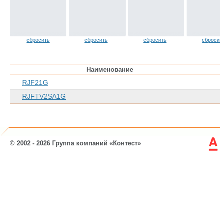
сбросить
сбросить
сбросить
сброси
Наименование
RJF21G
RJFTV2SA1G
© 2002 - 2026 Группа компаний «Контест»