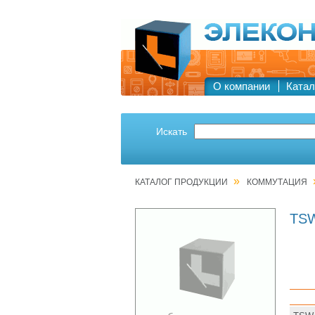
О компании
Катал
Искать
»
КАТАЛОГ ПРОДУКЦИИ
КОММУТАЦИЯ
TSW