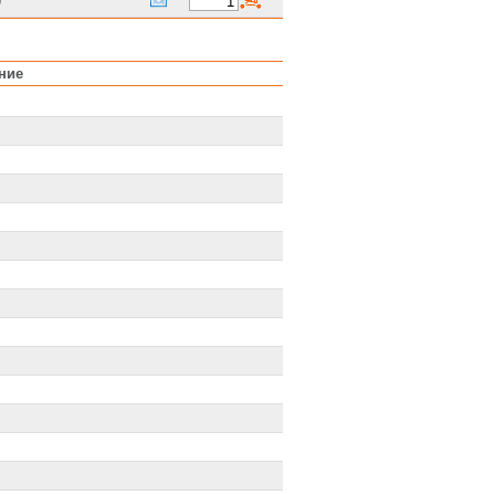
9
ние