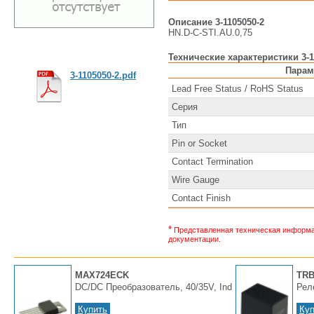
Описание 3-1105050-2
HN.D-C-STI.AU.0,75
Технические характеристики 3-1
Парам
3-1105050-2.pdf
Lead Free Status / RoHS Status
Серия
Тип
Pin or Socket
Contact Termination
Wire Gauge
Contact Finish
*
Представленная техническая информац
документации.
MAX724ECK
TRB
DC/DC Преобразователь, 40/35V, Ind
Рел
Купить
Куп