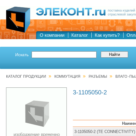
поставка изделий
отраслевой закуп
О компании
Каталог
Как купить?
Опл
Искать
»
»
»
КАТАЛОГ ПРОДУКЦИИ
КОММУТАЦИЯ
РАЗЪЕМЫ
ВЛАГО -П
3-1105050-2
Наиме
3-1105050-2 (TE CONNECTIVITY)