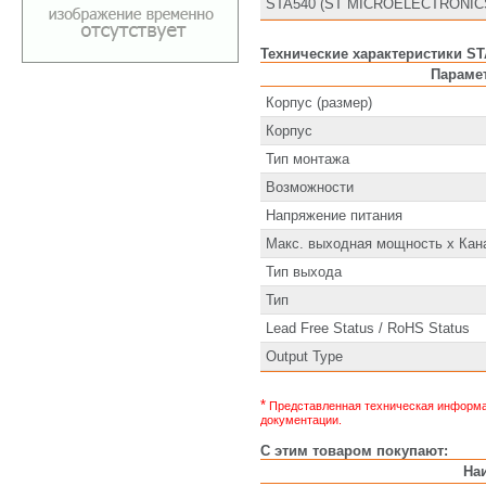
STA540 (ST MICROELECTRONIC
Технические характеристики ST
Параме
Корпус (размер)
Корпус
Тип монтажа
Возможности
Напряжение питания
Макс. выходная мощность х Кан
Тип выхода
Тип
Lead Free Status / RoHS Status
Output Type
*
Представленная техническая информац
документации.
С этим товаром покупают:
На