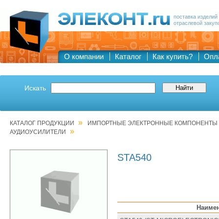
поставка изделий
отраслевой закуп
О компании
Каталог
Как купить?
Опл
Искать
»
КАТАЛОГ ПРОДУКЦИИ
ИМПОРТНЫЕ ЭЛЕКТРОННЫЕ КОМПОНЕНТЫ
»
АУДИОУСИЛИТЕЛИ
STA540
Наиме