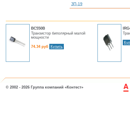
ЗП-19
BC550B
IRG
Транзистор биполярный малой
Тра
мощности
Куп
74.34 руб
Купить
© 2002 - 2026 Группа компаний «Контест»