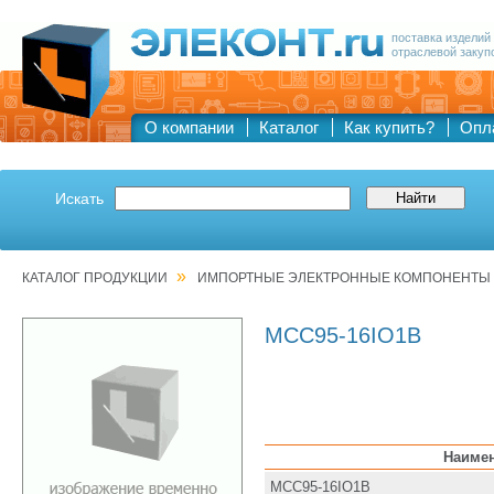
поставка изделий
отраслевой закуп
О компании
Каталог
Как купить?
Опл
Искать
»
КАТАЛОГ ПРОДУКЦИИ
ИМПОРТНЫЕ ЭЛЕКТРОННЫЕ КОМПОНЕНТЫ
MCC95-16IO1B
Наиме
MCC95-16IO1B