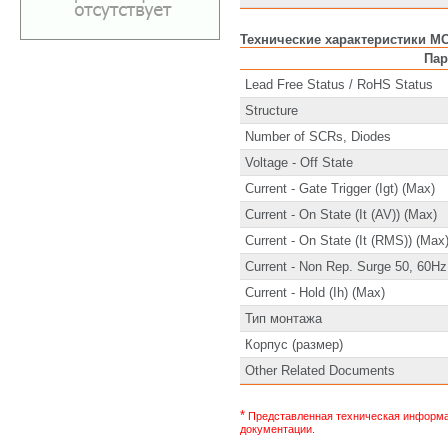
Технические характеристики M
Пар
Lead Free Status / RoHS Status
Structure
Number of SCRs, Diodes
Voltage - Off State
Current - Gate Trigger (Igt) (Max)
Current - On State (It (AV)) (Max)
Current - On State (It (RMS)) (Max
Current - Non Rep. Surge 50, 60Hz
Current - Hold (Ih) (Max)
Тип монтажа
Корпус (размер)
Other Related Documents
*
Представленная техническая информац
документации.