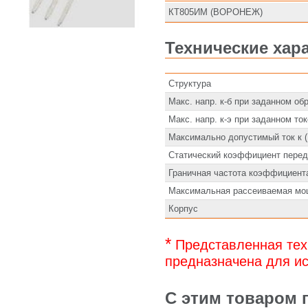
КТ805ИМ (ВОРОНЕЖ)
Технические хар
Структура
Макс. напр. к-б при заданном обр
Макс. напр. к-э при заданном ток
Максимально допустимый ток к ( 
Статический коэффициент перед
Граничная частота коэффициента
Максимальная рассеиваемая мощ
Корпус
*
Представленная тех
предназначена для ис
С этим товаром 