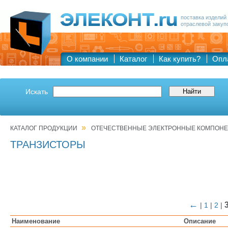
поставка изделий
отраслевой закуп
О компании
Каталог
Как купить?
Опл
Искать
»
КАТАЛОГ ПРОДУКЦИИ
ОТЕЧЕСТВЕННЫЕ ЭЛЕКТРОННЫЕ КОМПОН
ТРАНЗИСТОРЫ
←
|
1
|
2
|
Наименование
Описание