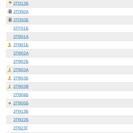
2П313Б
2П350А
2П350Б
2П701Б
2П901А
2П901Б
2П902А
2П902Б
2П903А
2П903Б
2П903В
2П904Б
2П905Б
2П913Б
2П922Б
2П923Г