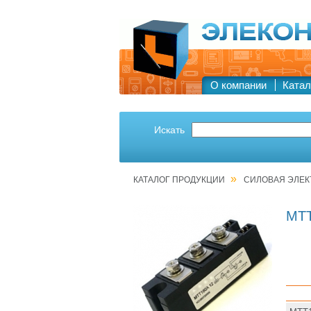
О компании
Катал
Искать
»
КАТАЛОГ ПРОДУКЦИИ
СИЛОВАЯ ЭЛЕК
МТТ