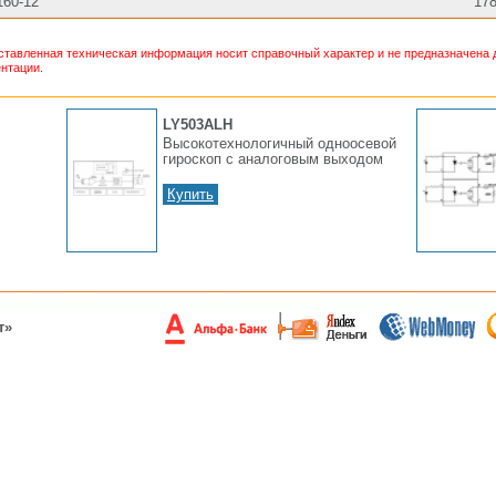
60-12
17
тавленная техническая информация носит справочный характер и не предназначена д
нтации.
LY503ALH
Высокотехнологичный одноосевой
гироскоп с аналоговым выходом
Купить
т»