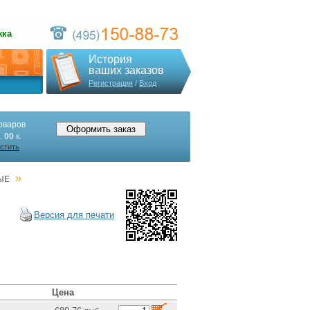
жка
История
ваших заказов
Регистрация
/
Вход
оваров
.
00
к.
стить
»
ЫЕ
Версия для печати
Цена