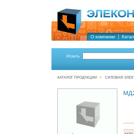
О компании
Катал
Искать
»
КАТАЛОГ ПРОДУКЦИИ
СИЛОВАЯ ЭЛЕК
МД2