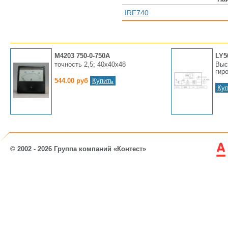
IRF740
М4203 750-0-750А
LY5
точность 2,5; 40х40х48
Выс
гир
544.00 руб
Купить
Куп
© 2002 - 2026 Группа компаний «Контест»