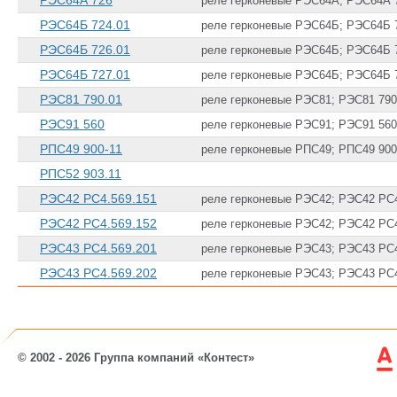
РЭС64А 726
реле герконевые РЭС64А; РЭС64А 
РЭС64Б 724.01
реле герконевые РЭС64Б; РЭС64Б 
РЭС64Б 726.01
реле герконевые РЭС64Б; РЭС64Б 
РЭС64Б 727.01
реле герконевые РЭС64Б; РЭС64Б 
РЭС81 790.01
реле герконевые РЭС81; РЭС81 790
РЭС91 560
реле герконевые РЭС91; РЭС91 560
РПС49 900-11
реле герконевые РПС49; РПС49 900
РПС52 903.11
РЭС42 РС4.569.151
реле герконевые РЭС42; РЭС42 РС4
РЭС42 РС4.569.152
реле герконевые РЭС42; РЭС42 РС4
РЭС43 РС4.569.201
реле герконевые РЭС43; РЭС43 РС4
РЭС43 РС4.569.202
реле герконевые РЭС43; РЭС43 РС4
© 2002 - 2026 Группа компаний «Контест»