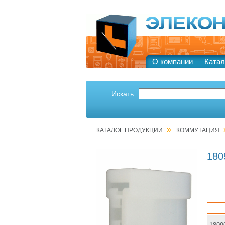
О компании
Катал
Искать
»
КАТАЛОГ ПРОДУКЦИИ
КОММУТАЦИЯ
180