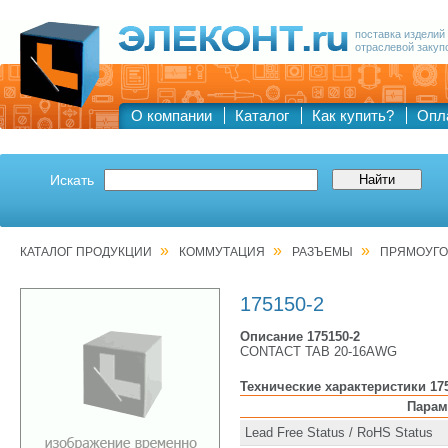
поставка изделий
отраслевой закуп
О компании
Каталог
Как купить?
Опл
Искать
»
»
»
КАТАЛОГ ПРОДУКЦИИ
КОММУТАЦИЯ
РАЗЪЕМЫ
ПРЯМОУГО
175150-2
Описание 175150-2
CONTACT TAB 20-16AWG
Технические характеристики 17
Парам
Lead Free Status / RoHS Status