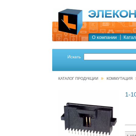
О компании
Катал
Искать
»
КАТАЛОГ ПРОДУКЦИИ
КОММУТАЦИЯ
1-1