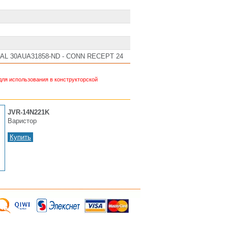
AL 30AUA31858-ND - CONN RECEPT 24
ля использования в конструкторской
JVR-14N221K
Варистор
Купить