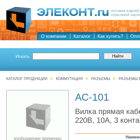
поставка изделий
отраслевой закуп
О компании
Каталог
Как купить?
Опл
Искать
»
»
»
КАТАЛОГ ПРОДУКЦИИ
КОММУТАЦИЯ
РАЗЪЕМЫ
РАЗЪЕМЫ 
AC-101
Вилка прямая каб
220В, 10А, 3 конта
Наиме