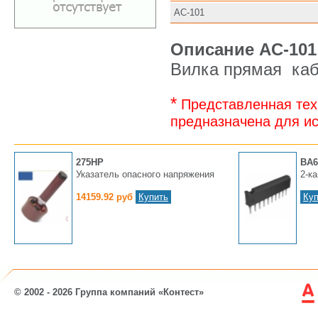
AC-101
Описание AC-101
Вилка прямая кабе
*
Представленная тех
предназначена для ис
275HP
BA6
Указатель опасного напряжения
2-к
14159.92 руб
Купить
Куп
© 2002 - 2026 Группа компаний «Контест»