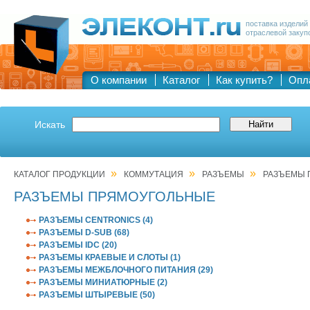
поставка изделий
отраслевой закуп
О компании
Каталог
Как купить?
Опл
Искать
»
»
»
КАТАЛОГ ПРОДУКЦИИ
КОММУТАЦИЯ
РАЗЪЕМЫ
РАЗЪЕМЫ 
РАЗЪЕМЫ ПРЯМОУГОЛЬНЫЕ
РАЗЪЕМЫ CENTRONICS (4)
РАЗЪЕМЫ D-SUB (68)
РАЗЪЕМЫ IDC (20)
РАЗЪЕМЫ КРАЕВЫЕ И СЛОТЫ (1)
РАЗЪЕМЫ МЕЖБЛОЧНОГО ПИТАНИЯ (29)
РАЗЪЕМЫ МИНИАТЮРНЫЕ (2)
РАЗЪЕМЫ ШТЫРЕВЫЕ (50)