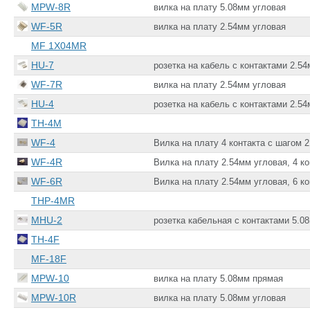
MPW-8R
вилка на плату 5.08мм угловая
WF-5R
вилка на плату 2.54мм угловая
MF 1X04MR
HU-7
розетка на кабель c контактами 2.5
WF-7R
вилка на плату 2.54мм угловая
HU-4
розетка на кабель c контактами 2.5
TH-4M
WF-4
Вилка на плату 4 контакта с шагом 
WF-4R
Вилка на плату 2.54мм угловая, 4 ко
WF-6R
Вилка на плату 2.54мм угловая, 6 ко
THP-4MR
MHU-2
розетка кабельная с контактами 5.0
TH-4F
MF-18F
MPW-10
вилка на плату 5.08мм прямая
MPW-10R
вилка на плату 5.08мм угловая