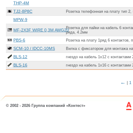
THP-4M
TJ2-8P8C
Розетка телефонная на плату тип 2, 
MPW-9
Розетка для пайки на кабель 6 конт
MF-2X3F WIRE 0,3M AWG20
ряда, 4.2мм
PBS-6
Розетка на плату 1ряд 6 контактов, 
SCM-10 / IDCC-10MS
Вилка с фиксатором для монтажа на 
BLS-12
гнездо на кабель 1х12 с контактами
BLS-16
гнездо на кабель 1х16 с контактами
←
|
1
© 2002 - 2026 Группа компаний «Контест»