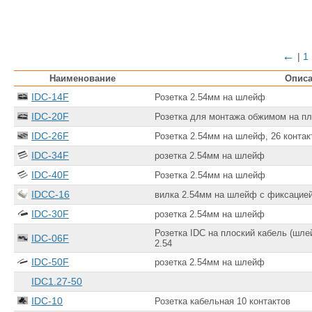
←
|
1
Наименование
Опис
IDC-14F
Розетка 2.54мм на шлейф
IDC-20F
Розетка для монтажа обжимом на пл
IDC-26F
Розетка 2.54мм на шлейф, 26 контак
IDC-34F
розетка 2.54мм на шлейф
IDC-40F
Розетка 2.54мм на шлейф
IDCC-16
вилка 2.54мм на шлейф с фиксацие
IDC-30F
розетка 2.54мм на шлейф
Розетка IDC на плоский кабель (шле
IDC-06F
2.54
IDC-50F
розетка 2.54мм на шлейф
IDC1.27-50
IDC-10
Розетка кабельная 10 контактов