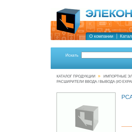
О компании
Катал
Искать
»
КАТАЛОГ ПРОДУКЦИИ
ИМПОРТНЫЕ Э
РАСШИРИТЕЛИ ВВОДА / ВЫВОДА (I/O EXP
PC