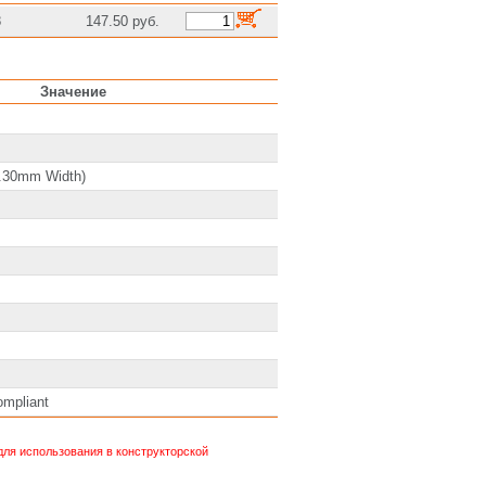
8
147.50 руб.
Значение
5.30mm Width)
ompliant
ля использования в конструкторской