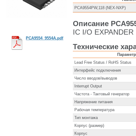
PCA9554PW,118 (NEX-NXP)
Описание PCA95
IC I/O EXPANDER
PCA9554_9554A.pdf
Технические хар
Парамет
Lead Free Status / RoHS Status
Интерфейс подключения
Число вводов/выводов
Interrupt Output
Частота - Тактовый генератор
Напряжение питания
Рабочая температура
Тип монтажа
Корпус (размер)
Корпус