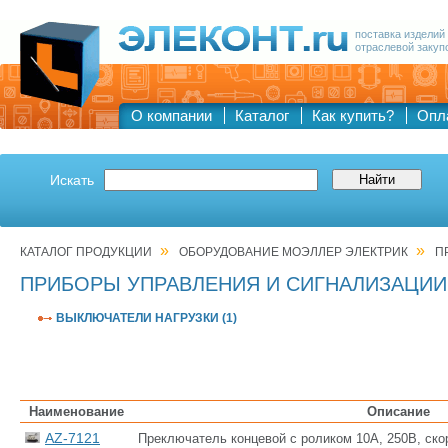
поставка изделий
отраслевой закуп
О компании
Каталог
Как купить?
Опл
Искать
»
»
КАТАЛОГ ПРОДУКЦИИ
ОБОРУДОВАНИЕ МОЭЛЛЕР ЭЛЕКТРИК
П
ПРИБОРЫ УПРАВЛЕНИЯ И СИГНАЛИЗАЦИИ
ВЫКЛЮЧАТЕЛИ НАГРУЗКИ (1)
Наименование
Описание
AZ-7121
Преключатель концевой с роликом 10А, 250В, ско