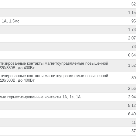
62
1 15
, 1А, 1.5мс
95
1 73
2 07
73
6 64
тизированные контакты магнитоуправляемые повышенной
1 52
220/380В, до 400Вт
тизированные контакты магнитоуправляемые повышенной
80
220/380В, до 400Вт
2 56
ые герметизированные контакты 1А, 1з, 1А
2 94
5 12
6 40
11
37