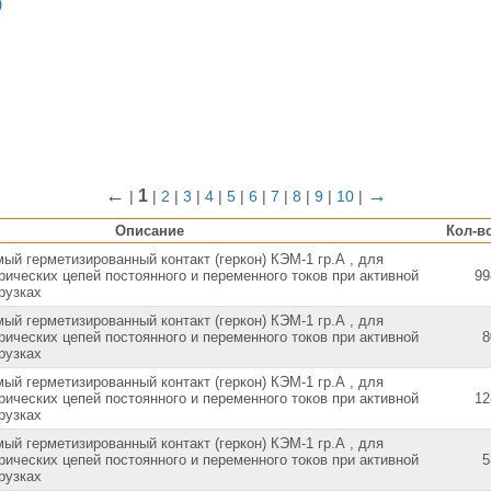
)
←
→
1
|
|
2
|
3
|
4
|
5
|
6
|
7
|
8
|
9
|
10
|
Описание
Кол-в
ый герметизированный контакт (геркон) КЭМ-1 гр.А , для
ических цепей постоянного и переменного токов при активной
99
рузках
ый герметизированный контакт (геркон) КЭМ-1 гр.А , для
ических цепей постоянного и переменного токов при активной
8
рузках
ый герметизированный контакт (геркон) КЭМ-1 гр.А , для
ических цепей постоянного и переменного токов при активной
12
рузках
ый герметизированный контакт (геркон) КЭМ-1 гр.А , для
ических цепей постоянного и переменного токов при активной
5
рузках