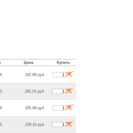
о
Цена
Купить
8
192.88 руб.
0
281.01 руб.
8
185.98 руб.
3
139.10 руб.