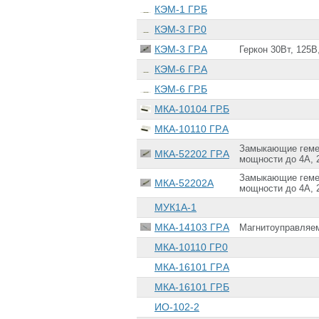
КЭМ-1 ГР.Б
КЭМ-3 ГР.0
КЭМ-3 ГР.А
Геркон 30Вт, 125В
КЭМ-6 ГР.А
КЭМ-6 ГР.Б
МКА-10104 ГР.Б
МКА-10110 ГР.А
Замыкающие геме
МКА-52202 ГР.А
мощности до 4А, 
Замыкающие геме
МКА-52202А
мощности до 4А, 
МУК1А-1
МКА-14103 ГР.А
Магнитоуправляем
МКА-10110 ГР.0
МКА-16101 ГР.А
МКА-16101 ГР.Б
ИО-102-2