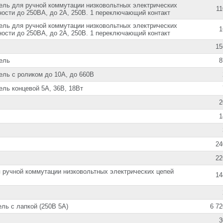
ль для ручной коммутации низковольтных электрических
11
ости до 250ВА, до 2А, 250В. 1 переключающий контакт
ль для ручной коммутации низковольтных электрических
1
ости до 250ВА, до 2А, 250В. 1 переключающий контакт
15
ель
8
ль с роликом до 10А, до 660В
ль концевой 5А, 36В, 18Вт
2
1
24
22
 ручной коммутации низковольтных электрических цепей
14
ль с лапкой (250В 5А)
6 72
3