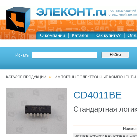
поставка изделий
отраслевой закуп
О компании
Каталог
Как купить?
Опл
Искать
»
КАТАЛОГ ПРОДУКЦИИ
ИМПОРТНЫЕ ЭЛЕКТРОННЫЕ КОМПОНЕНТЫ
CD4011BE
Стандартная логик
Наиме
4011BE (CD4011BE) (GREEN MI