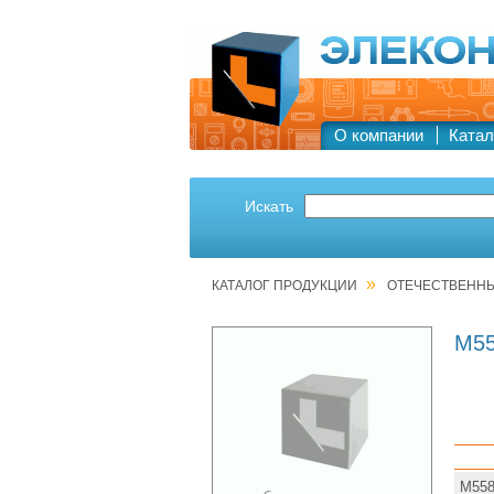
О компании
Катал
Искать
»
КАТАЛОГ ПРОДУКЦИИ
ОТЕЧЕСТВЕНН
М5
М558