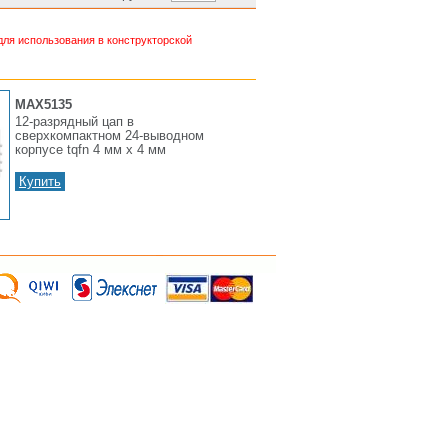
ля использования в конструкторской
MAX5135
12-разрядный цап в
сверхкомпактном 24-выводном
корпусе tqfn 4 мм х 4 мм
Купить