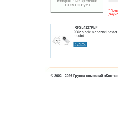
*
Предс
докуме
IRFSL4127PbF
200v single n-channel hexfet
mosfet
Купить
© 2002 - 2026 Группа компаний «Контес