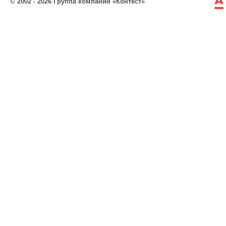
© 2002 - 2026 Группа компаний «Контест»